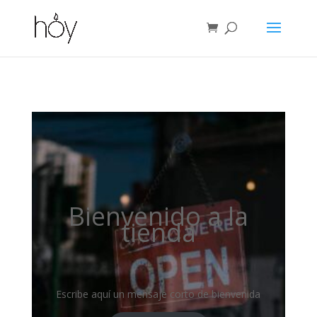
Bienvenido a la
tienda
Escribe aquí un mensaje corto de bienvenida