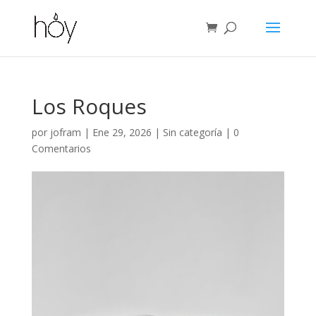
Los Roques
por
jofram
|
Ene 29, 2026
|
Sin categoría
|
0
Comentarios